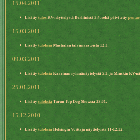
15.04.2011
Lisätty
tulos
KV-näyttelystä Berliinistä 3.4. sekä päivitetty
pentue
15.03.2011
Lisätty
tuloksia
Mustialan talvimaastoista 12.3.
09.03.2011
Lisätty
tuloksia
Kaarinan ryhmänäytelystä 5.3. ja Minskin KV-näy
25.01.2011
Lisätty
tuloksia
Turun Top Dog Showsta 23.01.
15.12.2010
Lisätty
tuloksia
Helsingin Voittaja näyttelyistä 11-12.12.