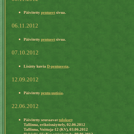
Päivitetty
pentueet
sivua.
06.11.2012
Päivitetty
pentueet
sivua.
07.10.2012
Lisätty kuvia
D-pentueesta
.
12.09.2012
Päivitetty
pentu-uutisia
.
22.06.2012
Päivitetty seuraavat
tulokset
:
Tallinna, erikoisnäyttely, 02.06.2012
Tallinna, Voittaja-12 (KV), 03.06.2012