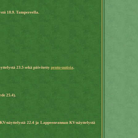
stä 18.9. Tampereella.
telystä 23.5 sekä päivitetty
pentu-uutisia
.
rde 25.4).
KV-näyttelystä 22.4 ja Lappeenrannan KV-näyttelystä