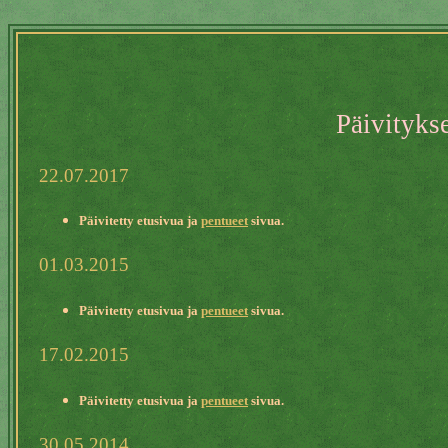
Päivityks
22.07.2017
Päivitetty etusivua ja
pentueet
sivua.
01.03.2015
Päivitetty etusivua ja
pentueet
sivua.
17.02.2015
Päivitetty etusivua ja
pentueet
sivua.
30.05.2014