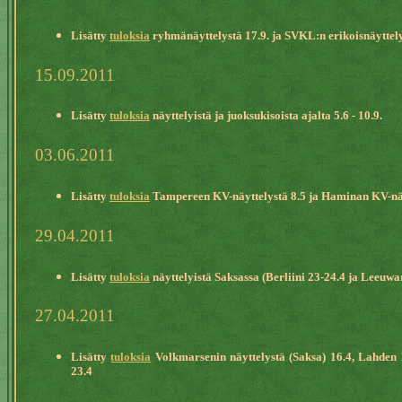
Lisätty
tuloksia
ryhmänäyttelystä 17.9. ja SVKL:n erikoisnäyttely
15.09.2011
Lisätty
tuloksia
näyttelyistä ja juoksukisoista ajalta 5.6 - 10.9.
03.06.2011
Lisätty
tuloksia
Tampereen KV-näyttelystä 8.5 ja Haminan KV-näyt
29.04.2011
Lisätty
tuloksia
näyttelyistä Saksassa (Berliini 23-24.4 ja Leeuwa
27.04.2011
Lisätty
tuloksia
Volkmarsenin näyttelystä (Saksa) 16.4, Lahden 
23.4