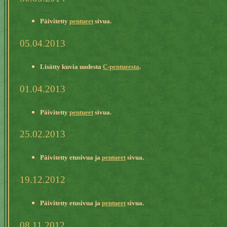
Päivitetty
pentueet
sivua.
05.04.2013
Lisätty kuvia uudesta
C-pentueesta
.
01.04.2013
Päivitetty
pentueet
sivua.
25.02.2013
Päivitetty etusivua ja
pentueet
sivua.
19.12.2012
Päivitetty etusivua ja
pentueet
sivua.
08.11.2012